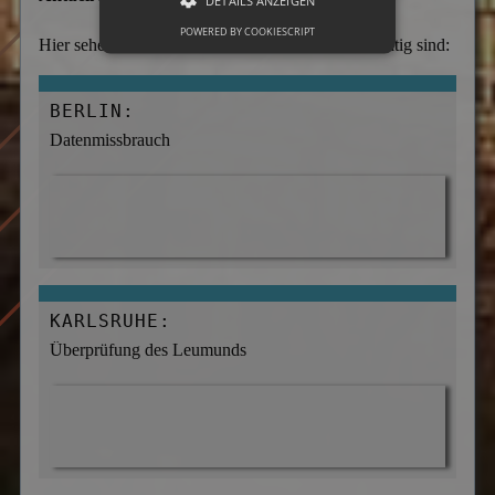
DETAILS ANZEIGEN
POWERED BY COOKIESCRIPT
Hier sehen Sie, an welchen Orten wir momentan tätig sind:
BERLIN:
Datenmissbrauch
KARLSRUHE:
Überprüfung des Leumunds