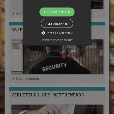
ALLE AKZEPTIEREN
Mehr erfahren
ALLE ABLEHNEN
OBJEKT- UND PERSONENSCHUTZ
DETAILS ANZEIGEN
POWERED BY COOKIESCRIPT
Mehr erfahren
VERLETZUNG DES WETTBEWERBS