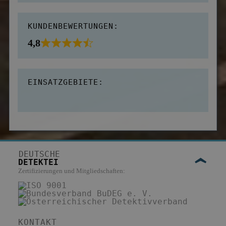
KUNDENBEWERTUNGEN:
4,8
EINSATZGEBIETE:
DEUTSCHE
DETEKTEI
Zertifizierungen und Mitgliedschaften:
KONTAKT