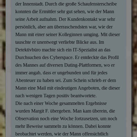
der Innenstadt. Durch die große Schaufensterscheibe
konnten die Ermittler sehr gut sehen, wie der Mann
seine Arbeit aufnahm. Der Kundenkontakt war sehr
persönlich, aber am überraschendsten war, wie der
Mann mit einer seiner Kolleginnen umging. Mit dieser
tauschte er unentwegt verliebte Blicke aus. Im
Detektivbüro machte sich ein IT-Spezialist an das
Durchsuchen des Cyberspace. Er entdeckte das Profil
des Mannes auf diversen Dating-Plattformen, wo er
immer angab, dass er ungebunden und für jedes
Abenteuer zu haben sei. Zum Schein schrieb er dem
Mann eine Mail mit eindeutigen Angeboten, die dieser
nach wenigen Tagen positiv beantwortete.
Die nach einer Woche gesammelten Ergebnisse
wurden Margit F. übergeben. Man kam überein, die
Observation noch eine Woche fortzusetzen, um noch
mehr Beweise sammeln zu können. Dabei konnte
beobachtet werden, wie der Mann offensichtlich