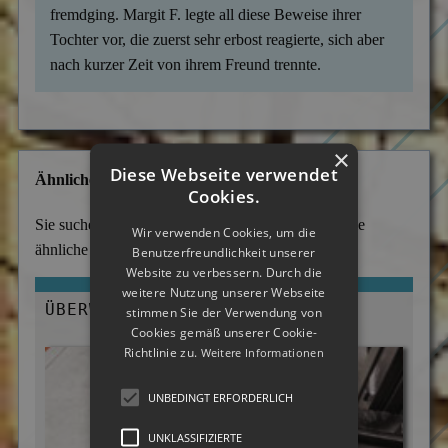
fremdging. Margit F. legte all diese Beweise ihrer
Tochter vor, die zuerst sehr erbost reagierte, sich aber
nach kurzer Zeit von ihrem Freund trennte.
×
Diese Webseite verwendet
Ähnliche Tätigkeitsbereiche
Cookies.
Sie suche ein anderes Einsatzgebiet? Hier finden Sie
Wir verwenden Cookies, um die
ähnliche und häufig ausgewählte Themen:
Benutzerfreundlichkeit unserer
Website zu verbessern. Durch die
weitere Nutzung unserer Webseite
ÜBERWACHUNG DER MITARBEITER
stimmen Sie der Verwendung von
Cookies gemäß unserer Cookie-
Richtlinie zu.
Weitere Informationen
UNBEDINGT ERFORDERLICH
UNKLASSIFIZIERTE