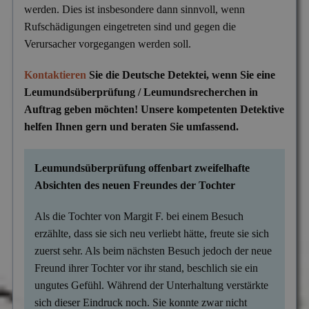
werden. Dies ist insbesondere dann sinnvoll, wenn
Versicherungsbetrug
Rufschädigungen eingetreten sind und gegen die
Wanzen- & Lauschabwehr
Verursacher vorgegangen werden soll.
Wettbewerbsverletzung
Kontaktieren
Sie die Deutsche Detektei, wenn Sie eine
Wirtschaftsspionage
Leumundsüberprüfung / Leumundsrecherchen in
Auftrag geben möchten! Unsere kompetenten Detektive
helfen Ihnen gern und beraten Sie umfassend.
Leumundsüberprüfung offenbart zweifelhafte
Absichten des neuen Freundes der Tochter
Als die Tochter von Margit F. bei einem Besuch
erzählte, dass sie sich neu verliebt hätte, freute sie sich
zuerst sehr. Als beim nächsten Besuch jedoch der neue
Freund ihrer Tochter vor ihr stand, beschlich sie ein
ungutes Gefühl. Während der Unterhaltung verstärkte
sich dieser Eindruck noch. Sie konnte zwar nicht