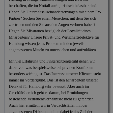
Versicherungsbetrug
beschaffen, die im Notfall auch juristisch belastbar sind.
Haben Sie Unterhaltsauseinandersetzungen mit einem Ex-
Wanzen- & Lauschabwehr
Partner? Suchen Sie einen Menschen, mit dem Sie sich
Wettbewerbsverletzung
zerstritten und den Sie aus den Augen verloren haben?
Hegen Sie Misstrauen bezüglich der Loyalität eines
Wirtschaftsspionage
Mitarbeiters? Unsere Privat- und Wirtschaftsdetektive für
Hamburg wissen jedes Problem mit den jeweils
angemessenen Mitteln zu untersuchen und aufzuklären.
Mit viel Erfahrung und Fingerspitzengefühl gehen wir
dabei vor, was beispielsweise bei privaten Konflikten
besonders wichtig ist. Das Interesse unserer Klienten steht
immer im Vordergrund. Das ist den Mitarbeitern unserer
Detektei für Hamburg sehr bewusst. Aber auch im
Geschäftsbereich geht es darum, bei Ermittlungen
bestehende Vertrauensverhältnisse nicht zu gefährden.
Auch hier ermitteln wir in Verdachtsfällen mit der
angemessenen Diskretion, ohne dabei je das Ziel der