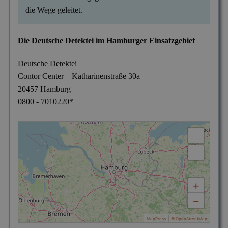
die Wege geleitet.
Die Deutsche Detektei im Hamburger Einsatzgebiet
Deutsche Detektei
Contor Center – Katharinenstraße 30a
20457 Hamburg
0800 - 7010220
*
+
−
|
MapPress
© OpenStreetMap