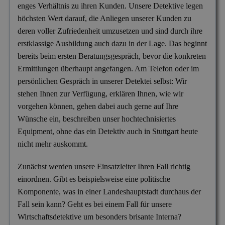
enges Verhältnis zu ihren Kunden. Unsere Detektive legen
Versicherungsbetrug
höchsten Wert darauf, die Anliegen unserer Kunden zu
Wanzen- & Lauschabwehr
deren voller Zufriedenheit umzusetzen und sind durch ihre
erstklassige Ausbildung auch dazu in der Lage. Das beginnt
Wettbewerbsverletzung
bereits beim ersten Beratungsgespräch, bevor die konkreten
Wirtschaftsspionage
Ermittlungen überhaupt angefangen. Am Telefon oder im
persönlichen Gespräch in unserer Detektei selbst: Wir
stehen Ihnen zur Verfügung, erklären Ihnen, wie wir
vorgehen können, gehen dabei auch gerne auf Ihre
Wünsche ein, beschreiben unser hochtechnisiertes
Equipment, ohne das ein Detektiv auch in Stuttgart heute
nicht mehr auskommt.
Zunächst werden unsere Einsatzleiter Ihren Fall richtig
einordnen. Gibt es beispielsweise eine politische
Komponente, was in einer Landeshauptstadt durchaus der
Fall sein kann? Geht es bei einem Fall für unsere
Wirtschaftsdetektive um besonders brisante Interna?