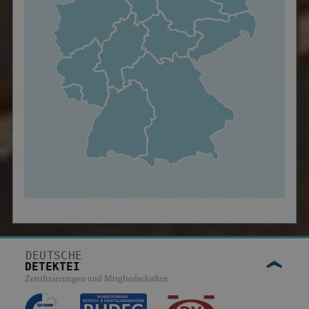
DEUTSCHE
DETEKTEI
Zertifizierungen und Mitgliedschaften: