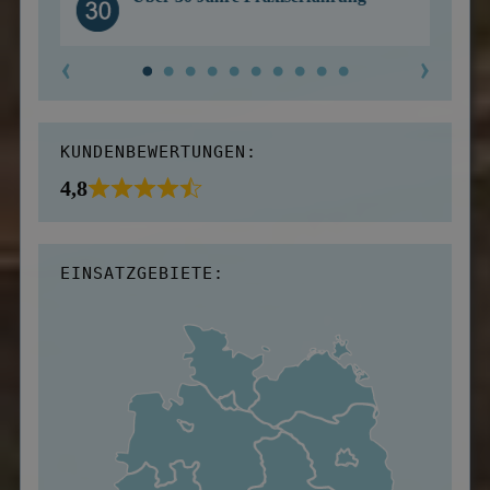
KUNDENBEWERTUNGEN:
4,8
EINSATZGEBIETE: