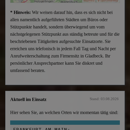
|
MapPress
© OpenStreetMap
* Hinweis:
Wir weisen darauf hin, dass es sich nicht bei
allen namentlich aufgeführten Städten um Büros oder
Stützpunkte handelt, sondern überwiegend um vom
nächstgelegenen Stützpunkt aus ständig betreute und für die
beschriebenen Tätigkeiten aufgesuchte Einsatzorte. Sie
erreichen uns telefonisch in jedem Fall Tag und Nacht per
Anrufweiterschaltung zum Firmensitz in Gladbeck. Ihr
persönlicher Ansprechpartner kann Sie diskret und
umfassend beraten.
Stand: 03.08.2026
Aktuell im Einsatz
Hier sehen Sie, an welchen Orten wir momentan tätig sind:
FRANKFURT AM MAIN: