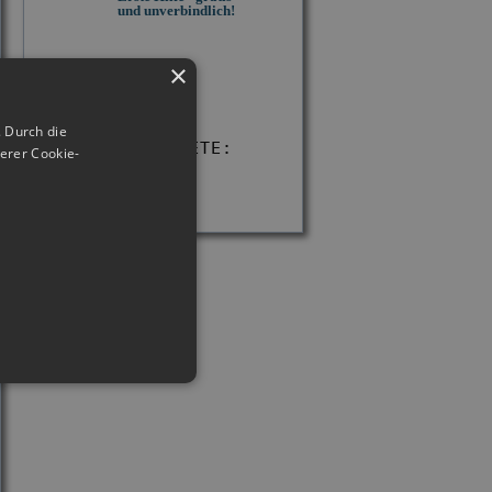
und unverbindlich!
×
Jetzt starten
 Durch die
EINSATZGEBIETE:
erer Cookie-