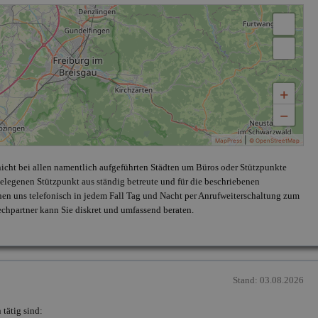
+
−
|
MapPress
© OpenStreetMap
 nicht bei allen namentlich aufgeführten Städten um Büros oder Stützpunkte
legenen Stützpunkt aus ständig betreute und für die beschriebenen
chen uns telefonisch in jedem Fall Tag und Nacht per Anrufweiterschaltung zum
echpartner kann Sie diskret und umfassend beraten.
Stand: 03.08.2026
tätig sind: