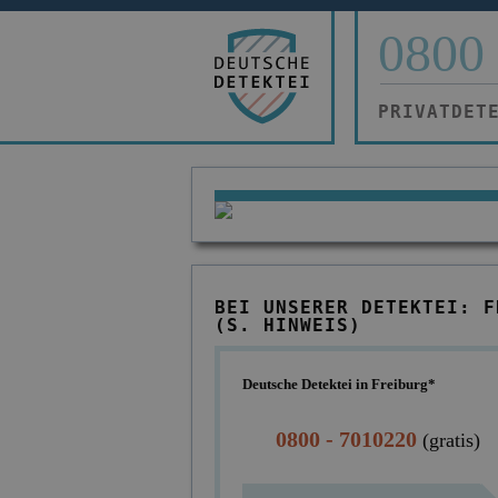
0800 
PRIVATDET
BEI UNSERER DETEKTEI: F
(S. HINWEIS)
Deutsche Detektei in Freiburg*
0800 - 7010220
(gratis)