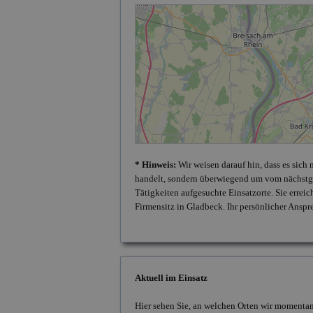
* Hinweis:
Wir weisen darauf hin, dass es sich
handelt, sondern überwiegend um vom nächstge
Tätigkeiten aufgesuchte Einsatzorte. Sie errei
Firmensitz in Gladbeck. Ihr persönlicher Anspr
Aktuell im Einsatz
Hier sehen Sie, an welchen Orten wir momentan 