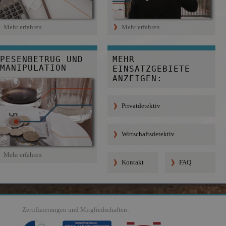
Mehr erfahren
Mehr erfahren
PESENBETRUG UND 
MEHR
MANIPULATION
EINSATZGEBIETE
ANZEIGEN:
Privatdetektiv
Wirtschaftsdetektiv
Mehr erfahren
Kontakt
FAQ
Zertifizierungen und Mitgliedschaften: