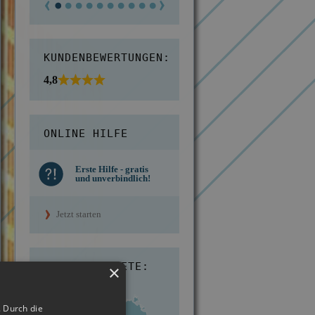
KUNDENBEWERTUNGEN:
4,8
ONLINE HILFE
Erste Hilfe - gratis
und unverbindlich!
Jetzt starten
EINSATZGEBIETE:
×
 Durch die