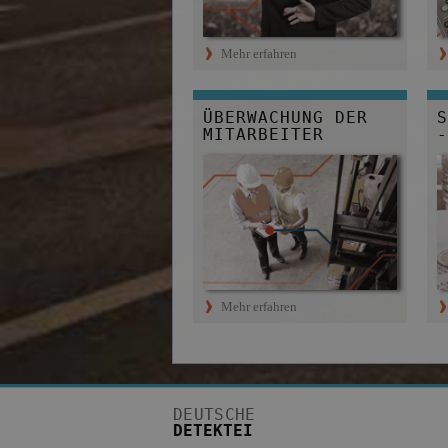
Mehr erfahren
ÜBERWACHUNG DER 
S
MITARBEITER
-
Mehr erfahren
DEUTSCHE
DETEKTEI