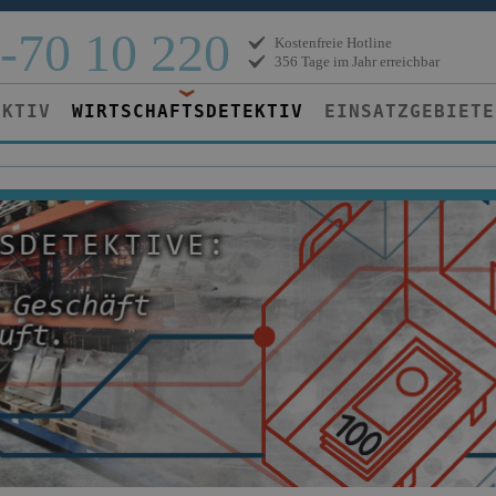
-70 10 220
Kostenfreie Hotline
356 Tage im Jahr erreichbar
EKTIV
WIRTSCHAFTSDETEKTIV
EINSATZGEBIETE