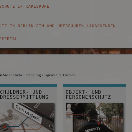
SCHUTZ IN KARLSRUHE
UTZ IN BERLIN EIN UND ÜBERFÜHREN LAUSCHENDEN
PPERTAL
den Sie ähnliche und häufig ausgewählte Themen:
CHULDNER- UND 
OBJEKT- UND 
DRESSERMITTLUNG
PERSONENSCHUTZ