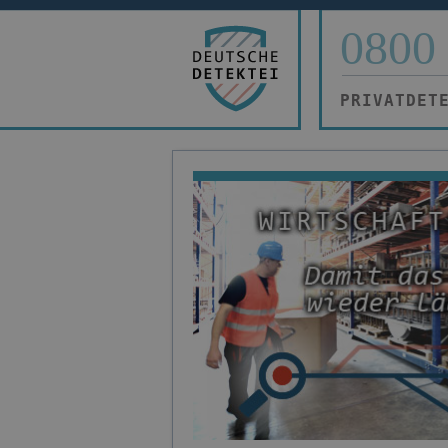
0800 
PRIVATDET