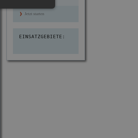
Jetzt starten
EINSATZGEBIETE: