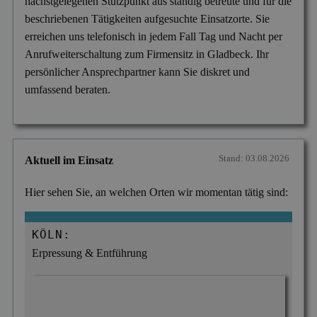
nächstgelegenen Stützpunkt aus ständig betreute und für die
beschriebenen Tätigkeiten aufgesuchte Einsatzorte. Sie
erreichen uns telefonisch in jedem Fall Tag und Nacht per
Anrufweiterschaltung zum Firmensitz in Gladbeck. Ihr
persönlicher Ansprechpartner kann Sie diskret und
umfassend beraten.
Stand: 03.08.2026
Aktuell im Einsatz
Hier sehen Sie, an welchen Orten wir momentan tätig sind:
KÖLN:
Erpressung & Entführung