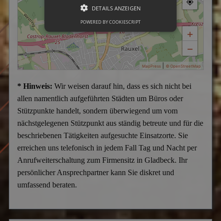
DETAILS ANZEIGEN
POWERED BY COOKIESCRIPT
+
−
|
MapPress
© OpenStreetMap
* Hinweis:
Wir weisen darauf hin, dass es sich nicht bei
allen namentlich aufgeführten Städten um Büros oder
Stützpunkte handelt, sondern überwiegend um vom
nächstgelegenen Stützpunkt aus ständig betreute und für die
beschriebenen Tätigkeiten aufgesuchte Einsatzorte. Sie
erreichen uns telefonisch in jedem Fall Tag und Nacht per
Anrufweiterschaltung zum Firmensitz in Gladbeck. Ihr
persönlicher Ansprechpartner kann Sie diskret und
umfassend beraten.