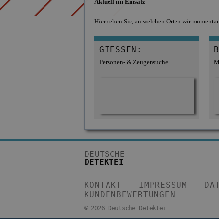
Aktuell im Einsatz
Hier sehen Sie, an welchen Orten wir momentan 
GIESSEN:
B
Personen- & Zeugensuche
M
DEUTSCHE
DETEKTEI
KONTAKT
IMPRESSUM
DA
KUNDENBEWERTUNGEN
©
2026 Deutsche Detektei