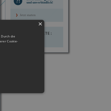
und unverbindlich!
Jetzt starten
×
EINSATZGEBIETE:
 Durch die
erer Cookie-