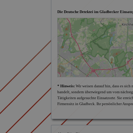
Die Deutsche Detektei im Gladbecker Einsatz
* Hinweis:
Wir weisen darauf hin, dass es sich
handelt, sondern überwiegend um vom nächstge
Tätigkeiten aufgesuchte Einsatzorte. Sie errei
Firmensitz in Gladbeck. Ihr persönlicher Anspr