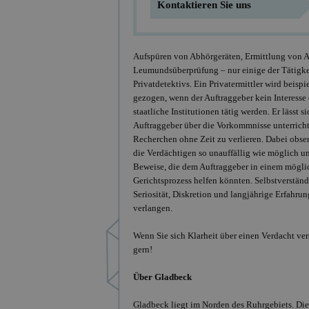
Kontaktieren Sie uns
Aufspüren von Abhörgeräten, Ermittlung von A
Leumundsüberprüfung – nur einige der Tätigke
Privatdetektivs. Ein Privatermittler wird beispi
gezogen, wenn der Auftraggeber kein Interesse 
staatliche Institutionen tätig werden. Er lässt 
Auftraggeber über die Vorkommnisse unterrichte
Recherchen ohne Zeit zu verlieren. Dabei obser
die Verdächtigen so unauffällig wie möglich u
Beweise, die dem Auftraggeber in einem mögli
Gerichtsprozess helfen könnten. Selbstverständ
Seriosität, Diskretion und langjährige Erfahru
verlangen.
Wenn Sie sich Klarheit über einen Verdacht ver
gern!
Über Gladbeck
Gladbeck liegt im Norden des Ruhrgebiets. Die S