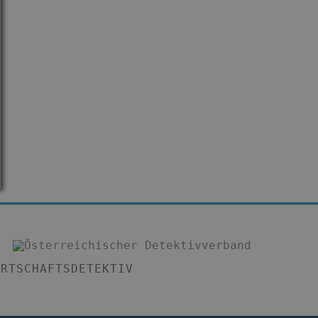
IRTSCHAFTSDETEKTIV