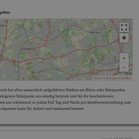
gebiet
+
−
|
MapPress
© OpenStreetMap
 nicht bei allen namentlich aufgeführten Städten um Büros oder Stützpunkte
legenen Stützpunkt aus ständig betreute und für die beschriebenen
chen uns telefonisch in jedem Fall Tag und Nacht per Anrufweiterschaltung zum
echpartner kann Sie diskret und umfassend beraten.