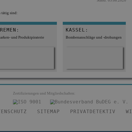
Stand: 03.08.2026
tätig sind:
REMEN:
KASSEL:
arken- und Produktpiraterie
Bombenanschläge und -drohungen
Zertifizierungen und Mitgliedschaften:
TENSCHUTZ
SITEMAP
PRIVATDETEKTIV
W