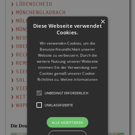
LÜDENSCHEID
MÖNCHENGLADBACH
×
MÜLHEIM AN DER RUHR
Diese Webseite verwendet
MÜNSTER
Cookies.
NEUSS
Wir verwenden Cookies, um die
OBERHAUSEN
Benutzerfreundlichkeit unserer
RECKLINGHAUSEN
Website zu verbessern. Durch die
weitere Nutzung unserer Webseite
REMSCHEID
stimmen Sie der Verwendung von
SIEGEN
Cookies gemäß unserer Cookie-
Richtlinie zu.
Weitere Informationen
SOLINGEN
VIERSEN
UNBEDINGT ERFORDERLICH
WITTEN
WUPPERTAL
UNKLASSIFIZIERTE
ALLE AKZEPTIEREN
Die Deutsche Detektei im Herner Einsatzgebiet