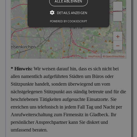
ALLE ABLEHNEN
DETAILS ANZEIGEN
POWERED BY COOKIESCRIPT
+
−
|
MapPress
© OpenStreetMap
* Hinweis:
Wir weisen darauf hin, dass es sich nicht bei
allen namentlich aufgeführten Städten um Büros oder
Stützpunkte handelt, sondern überwiegend um vom
nächstgelegenen Stützpunkt aus ständig betreute und für die
beschriebenen Tätigkeiten aufgesuchte Einsatzorte. Sie
erreichen uns telefonisch in jedem Fall Tag und Nacht per
Anrufweiterschaltung zum Firmensitz in Gladbeck. Ihr
persönlicher Ansprechpartner kann Sie diskret und
umfassend beraten.