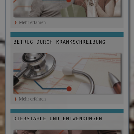
Mehr erfahren
BETRUG DURCH KRANKSCHREIBUNG
Mehr erfahren
DIEBSTÄHLE UND ENTWENDUNGEN