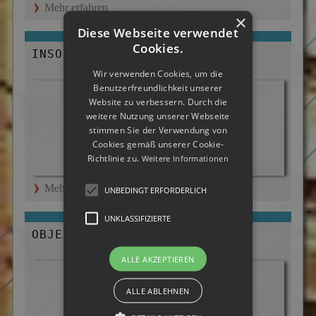
Mehr erfahren
×
Diese Webseite verwendet
Cookies.
INSOLVENZ- UND KONKURSBETRUG
Wir verwenden Cookies, um die
Benutzerfreundlichkeit unserer
Website zu verbessern. Durch die
weitere Nutzung unserer Webseite
stimmen Sie der Verwendung von
Cookies gemäß unserer Cookie-
Richtlinie zu.
Weitere Informationen
Mehr erfahren
UNBEDINGT ERFORDERLICH
UNKLASSIFIZIERTE
OBJEKT- UND PERSONENSCHUTZ
ALLE AKZEPTIEREN
ALLE ABLEHNEN