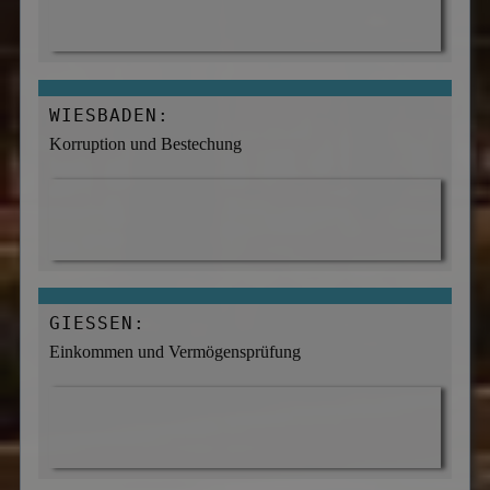
WIESBADEN:
Korruption und Bestechung
GIESSEN:
Einkommen und Vermögensprüfung