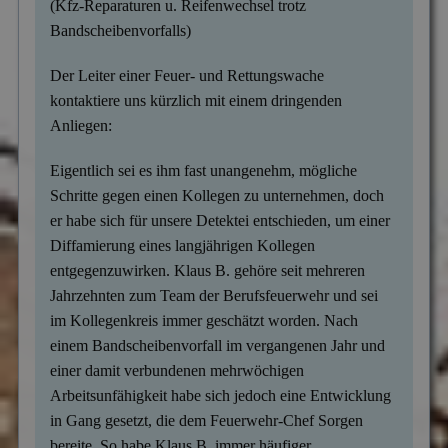
(Kfz-Reparaturen u. Reifenwechsel trotz
Bandscheibenvorfalls)
Der Leiter einer Feuer- und Rettungswache
kontaktiere uns kürzlich mit einem dringenden
Anliegen:
Eigentlich sei es ihm fast unangenehm, mögliche
Schritte gegen einen Kollegen zu unternehmen, doch
er habe sich für unsere Detektei entschieden, um einer
Diffamierung eines langjährigen Kollegen
entgegenzuwirken. Klaus B. gehöre seit mehreren
Jahrzehnten zum Team der Berufsfeuerwehr und sei
im Kollegenkreis immer geschätzt worden. Nach
einem Bandscheibenvorfall im vergangenen Jahr und
einer damit verbundenen mehrwöchigen
Arbeitsunfähigkeit habe sich jedoch eine Entwicklung
in Gang gesetzt, die dem Feuerwehr-Chef Sorgen
bereite. So habe Klaus B. immer häufiger