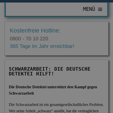
MENÜ
PRIVATDETEKTIV
Kostenfreie Hotline:
ZUR ÜBERSICHT
WIRTSCHAFTSDETEKTIV
0800 - 70 10 220
Abhörgeräte & -wanzen
ZUR ÜBERSICHT
EINSATZGEBIETE
365 Tage im Jahr erreichbar!
Adressermittlung
Abrechnungsbetrug
ZUR ÜBERSICHT
INFORMATIONEN
Datenmissbrauch
Bombendrohungen
Berlin
ZUR ÜBERSICHT
KONTAKT
SCHWARZARBEIT: DIE DEUTSCHE
Erbschaft & Erbanspruch
Computerkriminalität
DETEKTEI HILFT!
Düsseldorf
Aktuelles
Erpressung & Entführung
Diebstahl im Betrieb
Köln
Ausbildung
Die Deutsche Detektei unterstützt den Kampf gegen
Nachweis Eheähnlichkeit
Einkommensüberprüfung
Bremen
Schwarzarbeit
Ausrüstung
Partner- & Treuetest
Insolvenzverschleppung
Essen
FAQ
Die Schwarzarbeit ist ein gesamtgesellschaftliches Problem.
Wer seine Arbeit „schwarz“ ausübt, hat die vertraglichen
Personen- & Zeugensuche
Korruptionsbekämpfung
Leipzig