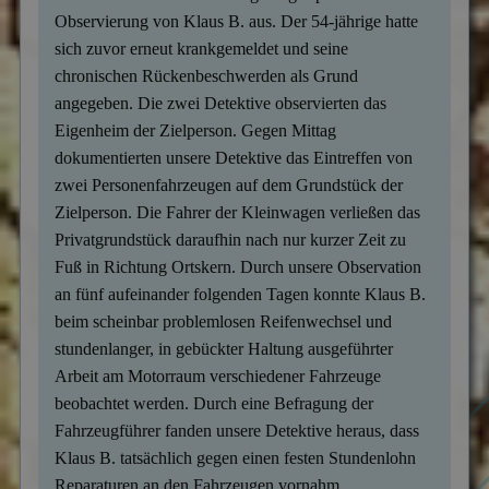
Observierung von Klaus B. aus. Der 54-jährige hatte
sich zuvor erneut krankgemeldet und seine
chronischen Rückenbeschwerden als Grund
angegeben. Die zwei Detektive observierten das
Eigenheim der Zielperson. Gegen Mittag
dokumentierten unsere Detektive das Eintreffen von
zwei Personenfahrzeugen auf dem Grundstück der
Zielperson. Die Fahrer der Kleinwagen verließen das
Privatgrundstück daraufhin nach nur kurzer Zeit zu
Fuß in Richtung Ortskern. Durch unsere Observation
an fünf aufeinander folgenden Tagen konnte Klaus B.
beim scheinbar problemlosen Reifenwechsel und
stundenlanger, in gebückter Haltung ausgeführter
Arbeit am Motorraum verschiedener Fahrzeuge
beobachtet werden. Durch eine Befragung der
Fahrzeugführer fanden unsere Detektive heraus, dass
Klaus B. tatsächlich gegen einen festen Stundenlohn
Reparaturen an den Fahrzeugen vornahm.