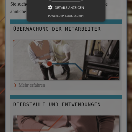
Sie suche ein anderes Einsatzgebiet? Hier finden Sie
DETAILS ANZEIGEN
ähnliche und häufig ausgewählte Themen:
POWERED BY COOKIESCRIPT
ÜBERWACHUNG DER MITARBEITER
Mehr erfahren
DIEBSTÄHLE UND ENTWENDUNGEN