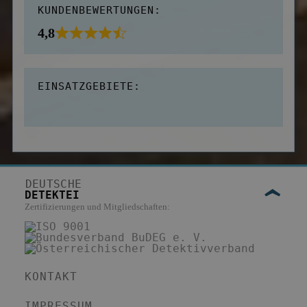
KUNDENBEWERTUNGEN:
4,8
EINSATZGEBIETE:
DEUTSCHE
DETEKTEI
Zertifizierungen und Mitgliedschaften:
KONTAKT
IMPRESSUM