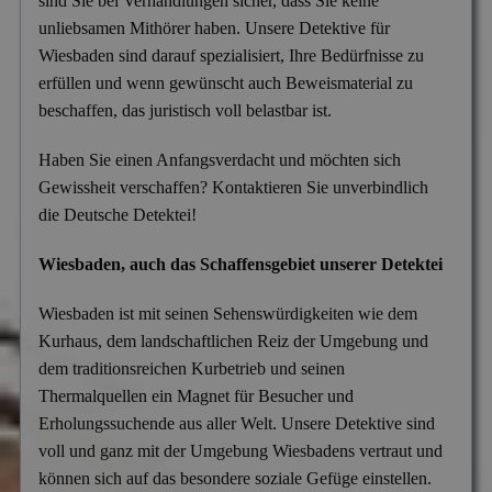
sind Sie bei Verhandlungen sicher, dass Sie keine
unliebsamen Mithörer haben. Unsere Detektive für
Wiesbaden sind darauf spezialisiert, Ihre Bedürfnisse zu
erfüllen und wenn gewünscht auch Beweismaterial zu
beschaffen, das juristisch voll belastbar ist.
Haben Sie einen Anfangsverdacht und möchten sich
Gewissheit verschaffen? Kontaktieren Sie unverbindlich
die Deutsche Detektei!
Wiesbaden, auch das Schaffensgebiet unserer Detektei
Wiesbaden ist mit seinen Sehenswürdigkeiten wie dem
Kurhaus, dem landschaftlichen Reiz der Umgebung und
dem traditionsreichen Kurbetrieb und seinen
Thermalquellen ein Magnet für Besucher und
Erholungssuchende aus aller Welt. Unsere Detektive sind
voll und ganz mit der Umgebung Wiesbadens vertraut und
können sich auf das besondere soziale Gefüge einstellen.