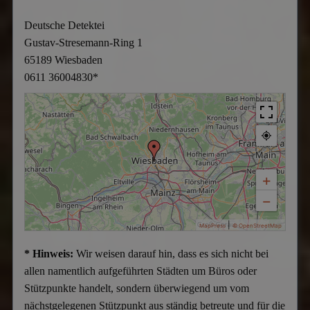
Deutsche Detektei
Gustav-Stresemann-Ring 1
65189 Wiesbaden
0611 36004830
*
+
−
|
MapPress
© OpenStreetMap
* Hinweis:
Wir weisen darauf hin, dass es sich nicht bei
allen namentlich aufgeführten Städten um Büros oder
Stützpunkte handelt, sondern überwiegend um vom
nächstgelegenen Stützpunkt aus ständig betreute und für die