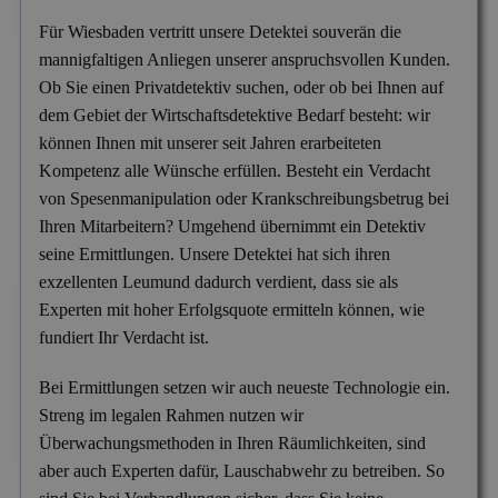
Versicherungsbetrug
Für Wiesbaden vertritt unsere Detektei souverän die
mannigfaltigen Anliegen unserer anspruchsvollen Kunden.
Wanzen- & Lauschabwehr
Ob Sie einen Privatdetektiv suchen, oder ob bei Ihnen auf
Wettbewerbsverletzung
dem Gebiet der Wirtschaftsdetektive Bedarf besteht: wir
können Ihnen mit unserer seit Jahren erarbeiteten
Wirtschaftsspionage
Kompetenz alle Wünsche erfüllen. Besteht ein Verdacht
von Spesenmanipulation oder Krankschreibungsbetrug bei
Ihren Mitarbeitern? Umgehend übernimmt ein Detektiv
seine Ermittlungen. Unsere Detektei hat sich ihren
exzellenten Leumund dadurch verdient, dass sie als
Experten mit hoher Erfolgsquote ermitteln können, wie
fundiert Ihr Verdacht ist.
Bei Ermittlungen setzen wir auch neueste Technologie ein.
Streng im legalen Rahmen nutzen wir
Überwachungsmethoden in Ihren Räumlichkeiten, sind
aber auch Experten dafür, Lauschabwehr zu betreiben. So