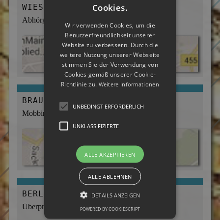
Cookies.
WIESBADEN:
Abhörgeräte & -wanzen
Wir verwenden Cookies, um die
Benutzerfreundlichkeit unserer
Website zu verbessern. Durch die
weitere Nutzung unserer Webseite
stimmen Sie der Verwendung von
Cookies gemäß unserer Cookie-
Richtlinie zu.
Weitere Informationen
BRAUNSCHWEIG:
UNBEDINGT ERFORDERLICH
Mobbing, Bossing, Psychoterror
UNKLASSIFIZIERTE
ALLE AKZEPTIEREN
ALLE ABLEHNEN
BERLIN:
DETAILS ANZEIGEN
Überprüfung des Personals
POWERED BY COOKIESCRIPT