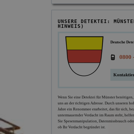
UNSERE DETEKTEI: MÜNSTE
HINWEIS)
Deutsche Dete
0800 
Kontaktier
Wenn Sie eine Detektei für Münster benötigen, 
uns an der richtigen Adresse. Durch unseren hoh
Jahre ein Renommee erarbeitet, das für sich, b
untermauernder Verdacht im Raum steht, helfen
Sie Spesenmanipulation, Datenmissbrauch oder 
ob Ihr Verdacht begründet ist.