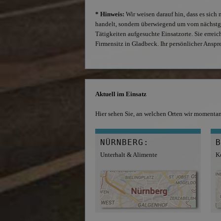
* Hinweis:
Wir weisen darauf hin, dass es sich
handelt, sondern überwiegend um vom nächstge
Tätigkeiten aufgesuchte Einsatzorte. Sie errei
Firmensitz in Gladbeck. Ihr persönlicher Anspr
Aktuell im Einsatz
Hier sehen Sie, an welchen Orten wir momentan 
NÜRNBERG:
B
Unterhalt & Alimente
K