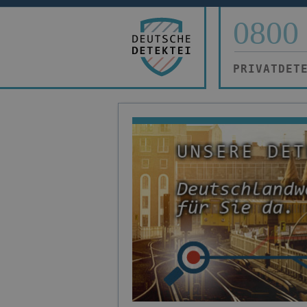
0800 
PRIVATDET