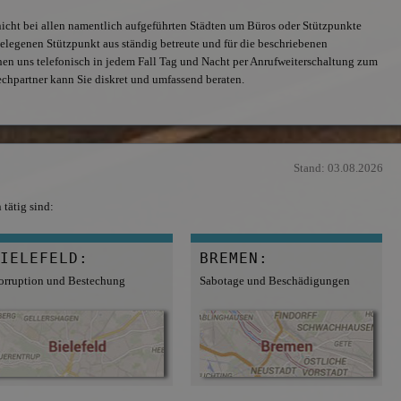
 nicht bei allen namentlich aufgeführten Städten um Büros oder Stützpunkte
legenen Stützpunkt aus ständig betreute und für die beschriebenen
chen uns telefonisch in jedem Fall Tag und Nacht per Anrufweiterschaltung zum
echpartner kann Sie diskret und umfassend beraten.
Stand: 03.08.2026
tätig sind:
IELEFELD:
BREMEN:
orruption und Bestechung
Sabotage und Beschädigungen