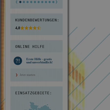
KUNDENBEWERTUNGEN:
4,8
ONLINE HILFE
Erste Hilfe - gratis
und unverbindlich!
Jetzt starten
EINSATZGEBIETE: