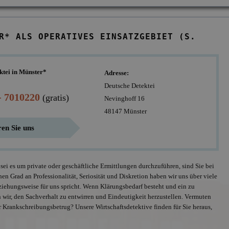
R* ALS OPERATIVES EINSATZGEBIET (S.
ktei in Münster*
Adresse:
Deutsche Detektei
- 7010220
(gratis)
Nevinghoff 16
48147 Münster
en Sie uns
sei es um private oder geschäftliche Ermittlungen durchzuführen, sind Sie bei
en Grad an Professionalität, Seriosität und Diskretion haben wir uns über viele
eziehungsweise für uns spricht. Wenn Klärungsbedarf besteht und ein zu
 wir, den Sachverhalt zu entwirren und Eindeutigkeit herzustellen. Vermuten
Offizielles Mitglie
BDD, Anschluss a
Krankschreibungsbetrug? Unsere Wirtschaftsdetektive finden für Sie heraus,