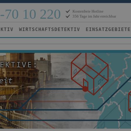
-70 10 220
Kostenfreie Hotline
356 Tage im Jahr erreichbar
EKTIV
WIRTSCHAFTSDETEKTIV
EINSATZGEBIETE