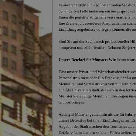
In unserer Detektei für Münster finden Sie die 
behandelten Fälle umfassen ein ausgesprochen 
Ihnen die perfekte Vorgehensweise erarbeiten k
Ihre Ziele und besonderen Ansprüche hin ausrich
Ermittlungsergebnisse vorlegen können, die auc
Sind Sie auf der Suche nach professioneller Hi
kompetent und zielorientiert. Nehmen Sie jetzt
Unsere Detektei für Münster: Wir kennen uns
Dass unsere Privat- und Wirtschaftsdetektei sich
Personalstruktur nieder. Ein Detektiv, der für 
Mentalität und Sozialstruktur vertraut sein. 
auf. Als Universitätsstadt, die sich in den letzt
Münster viele junge Menschen, weswegen unser
Gruppe bringen.
Auch gilt Münster gemeinhin als die für Fahrr
unsere Detektive bei ihren Ermittlungen auf Dr
Angebot der Stadt machen den Tourismus zu ein
Detektiv kann auch in solchen Fällen helfen, w