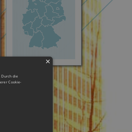
×
 Durch die
erer Cookie-