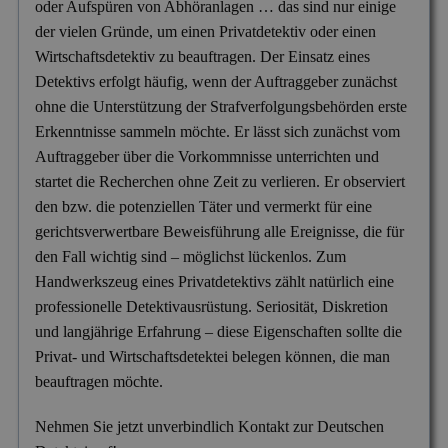
oder Aufspüren von Abhöranlagen … das sind nur einige
Versicherungsbetrug
der vielen Gründe, um einen Privatdetektiv oder einen
Wanzen- & Lauschabwehr
Wirtschaftsdetektiv zu beauftragen. Der Einsatz eines
Detektivs erfolgt häufig, wenn der Auftraggeber zunächst
Wettbewerbsverletzung
ohne die Unterstützung der Strafverfolgungsbehörden erste
Erkenntnisse sammeln möchte. Er lässt sich zunächst vom
Wirtschaftsspionage
Auftraggeber über die Vorkommnisse unterrichten und
startet die Recherchen ohne Zeit zu verlieren. Er observiert
den bzw. die potenziellen Täter und vermerkt für eine
gerichtsverwertbare Beweisführung alle Ereignisse, die für
den Fall wichtig sind – möglichst lückenlos. Zum
Handwerkszeug eines Privatdetektivs zählt natürlich eine
professionelle Detektivausrüstung. Seriosität, Diskretion
und langjährige Erfahrung – diese Eigenschaften sollte die
Privat- und Wirtschaftsdetektei belegen können, die man
beauftragen möchte.
Nehmen Sie jetzt unverbindlich Kontakt zur Deutschen