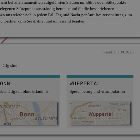
 nicht bei allen namentlich aufgeführten Städten um Büros oder Stützpunkte
legenen Stützpunkt aus ständig betreute und für die beschriebenen
chen uns telefonisch in jedem Fall Tag und Nacht per Anrufweiterschaltung zum
echpartner kann Sie diskret und umfassend beraten.
Stand: 03.08.2026
tätig sind:
ONN:
WUPPERTAL:
ebentätigkeit ohne Erlaubnis
Spesenbetrug und -manipulation