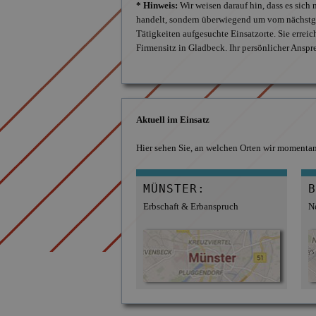
* Hinweis:
Wir weisen darauf hin, dass es sich
handelt, sondern überwiegend um vom nächstge
Tätigkeiten aufgesuchte Einsatzorte. Sie errei
Firmensitz in Gladbeck. Ihr persönlicher Anspr
Aktuell im Einsatz
Hier sehen Sie, an welchen Orten wir momentan 
MÜNSTER:
B
Erbschaft & Erbanspruch
N