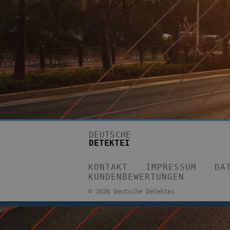
DEUTSCHE
DETEKTEI
KONTAKT
IMPRESSUM
DA
KUNDENBEWERTUNGEN
©
2026 Deutsche Detektei