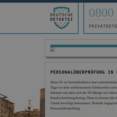
0800 
PRIVATDET
PERSONALÜBERPRÜFUNG IN 
Dieter D. ist Geschäftsführer eines mittelstä
Tage vor dem weltbekannten Schützenfest melde
bekannt war, dass sich der 56-Jährige seit Jahr
Krankschreibungsbetrug. Denn in diesem Jahr h
Urlaub bewilligt bekommen. Deshalb engagiert
Personalüberprüfung.