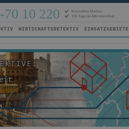
-70 10 220
Kostenfreie Hotline
356 Tage im Jahr erreichbar
EKTIV
WIRTSCHAFTSDETEKTIV
EINSATZGEBIETE