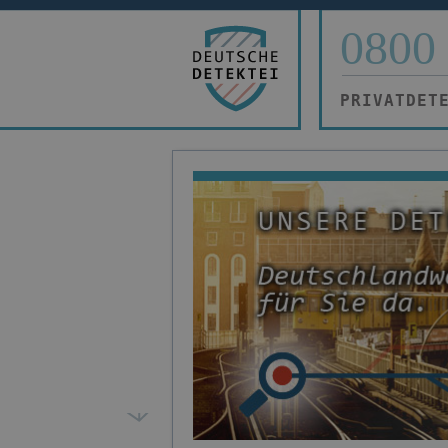
0800 
PRIVATDET