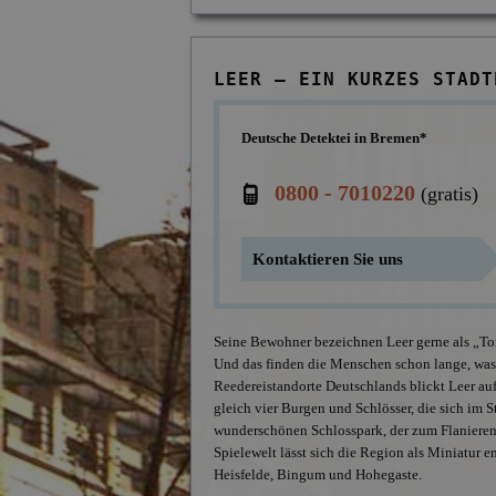
LEER – EIN KURZES STADT
Deutsche Detektei in Bremen*
0800 - 7010220
(gratis)
Kontaktieren Sie uns
Seine Bewohner bezeichnen Leer gerne als „Tor z
Und das finden die Menschen schon lange, was s
Reedereistandorte Deutschlands blickt Leer a
gleich vier Burgen und Schlösser, die sich im
wunderschönen Schlosspark, der zum Flanieren 
Spielewelt lässt sich die Region als Miniatur e
Heisfelde, Bingum und Hohegaste.