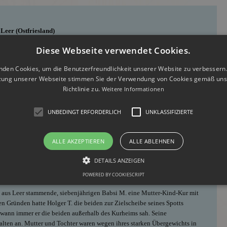
Leer (Ostfriesland)
Diese Webseite verwendet Cookies.
 Detektei gehört auch für das Detektivbüro für Leer die Personensuche zu
ringenden Verdacht, dass eine Person über achtzehn Jahren sich in einer
nden Cookies, um die Benutzerfreundlichkeit unserer Website zu verbessern.
lich wenig Handhabe, einen Vermissten zu suchen. Nicht immer ist der
zung unserer Webseite stimmen Sie der Verwendung von Cookies gemäß uns
ch. Vielleicht geht es nur darum, dass man gerne eine Schulfreundin
Richtlinie zu.
Weitere Informationen
ch Heirat geändert hat. Wenn Sie sich fragen: „Wo finde ich vermisste
 bisher ins Leere ging, dann helfen Ihnen Detektive professionell und
UNBEDINGT ERFORDERLICH
UNKLASSIFIZIERTE
Holger T. (Namen von der Redaktion geändert) an unsere Detektei für Leer.
ALLE AKZEPTIEREN
ALLE ABLEHNEN
innerungen mit einer vermissten Kindheitsfreundin auszutauschen. Ihn
ng, sich endlich zu entschuldigen, auf der Suche nach Babsi M. aus Leer an.
DETAILS ANZEIGEN
 um mit seiner Mannschaft im Trainingslager für die Junioren-
.
POWERED BY COOKIESCRIPT
 aus Leer stammende, siebenjährigen Babsi M. eine Mutter-Kind-Kur mit
hen Gründen hatte Holger T. die beiden zur Zielscheibe seines Spotts
t, wann immer er die beiden außerhalb des Kurheims sah. Seine
alten an. Mutter und Tochter waren wegen ihres starken Übergewichts in