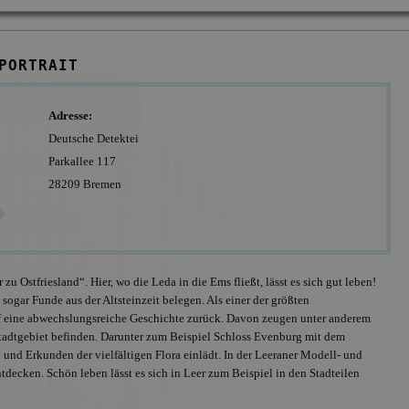
PORTRAIT
Adresse:
Deutsche Detektei
Parkallee 117
28209 Bremen
u Ostfriesland“. Hier, wo die Leda in die Ems fließt, lässt es sich gut leben!
ogar Funde aus der Altsteinzeit belegen. Als einer der größten
uf eine abwechslungsreiche Geschichte zurück. Davon zeugen unter anderem
 Stadtgebiet befinden. Darunter zum Beispiel Schloss Evenburg mit dem
und Erkunden der vielfältigen Flora einlädt. In der Leeraner Modell- und
Offizielles Mitglie
BDD, Anschluss a
ntdecken. Schön leben lässt es sich in Leer zum Beispiel in den Stadteilen