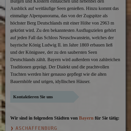
Burgen und Klöstern eintauchen und nebenbei den
Versicherungsbetrug
Ausblick auf weitläufige Seen genießen. Hinzu kommt das
einmalige Alpenpanorama, das von der Zugspitze als
Wanzen- & Lauschabwehr
höchster Berg Deutschlands mit einer Höhe von 2963 m
Wettbewerbsverletzung
gekrönt wird. Zu den bekanntesten Ausflugszielen gehört
auf jeden Fall das Schloss Neuschwanstein, welches der
Wirtschaftsspionage
bayrische König Ludwig II. im Jahre 1869 erbauen ließ
und der Königssee, der zu den saubersten Seen
Deutschlands zählt. Bayern wird außerdem von zahlreichen
Traditionen geprägt. Der Dialekt und die prachtvollen
Trachten werden hier genauso gepflegt wie die alten
Bauernhöfe und urigen, idyllischen Häuser.
Kontaktieren Sie uns
Wir sind in folgenden Städten von
Bayern
für Sie tätig:
ASCHAFFENBURG