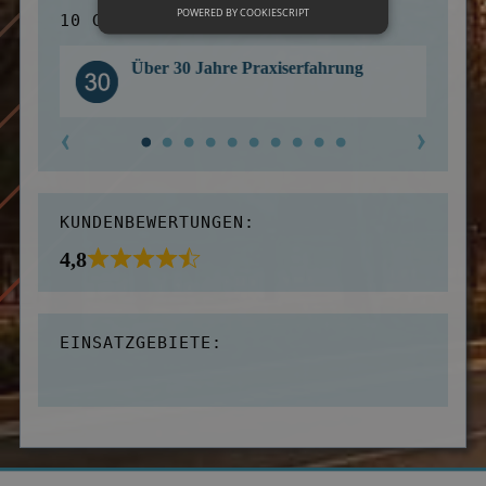
POWERED BY COOKIESCRIPT
10 GRÜNDE FÜR UNS:
Über 30 Jahre Praxiserfahrung
KUNDENBEWERTUNGEN:
4,8
EINSATZGEBIETE: