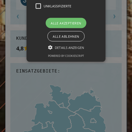
UNKLASSIFIZIERTE
ALLE AKZEPTIEREN
ALLE ABLEHNEN
KUNDENBEWERTUNGEN:
4,8
DETAILS ANZEIGEN
POWERED BY COOKIESCRIPT
EINSATZGEBIETE: