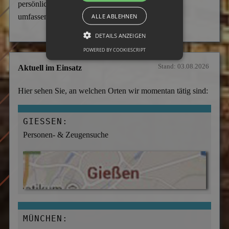
persönlicher Ansprechpartner kann Sie diskret und
ALLE ABLEHNEN
umfassend beraten.
DETAILS ANZEIGEN
POWERED BY COOKIESCRIPT
Stand: 03.08.2026
Aktuell im Einsatz
Hier sehen Sie, an welchen Orten wir momentan tätig sind:
GIESSEN:
Personen- & Zeugensuche
MÜNCHEN: