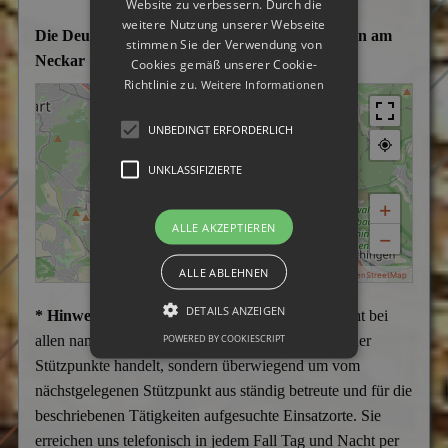
Website zu verbessern. Durch die
weitere Nutzung unserer Webseite
Die Deutsche Detektei im Einsatzgebiet Esslingen am
stimmen Sie der Verwendung von
Neckar
Cookies gemäß unserer Cookie-
Richtlinie zu.
Weitere Informationen
UNBEDINGT ERFORDERLICH
UNKLASSIFIZIERTE
+
ALLE AKZEPTIEREN
−
ALLE ABLEHNEN
|
MapPress
© OpenStreetMap
DETAILS ANZEIGEN
* Hinweis:
Wir weisen darauf hin, dass es sich nicht bei
POWERED BY COOKIESCRIPT
allen namentlich aufgeführten Städten um Büros oder
Stützpunkte handelt, sondern überwiegend um vom
nächstgelegenen Stützpunkt aus ständig betreute und für die
beschriebenen Tätigkeiten aufgesuchte Einsatzorte. Sie
erreichen uns telefonisch in jedem Fall Tag und Nacht per