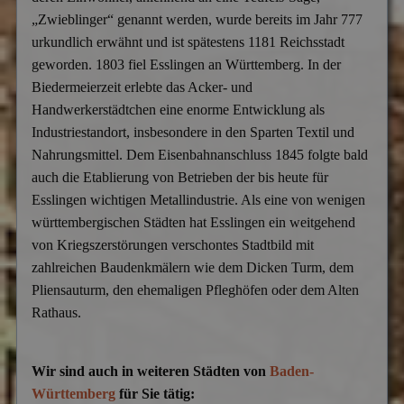
„Zwieblinger“ genannt werden, wurde bereits im Jahr 777
urkundlich erwähnt und ist spätestens 1181 Reichsstadt
geworden. 1803 fiel Esslingen an Württemberg. In der
Biedermeierzeit erlebte das Acker- und
Handwerkerstädtchen eine enorme Entwicklung als
Industriestandort, insbesondere in den Sparten Textil und
Nahrungsmittel. Dem Eisenbahnanschluss 1845 folgte bald
auch die Etablierung von Betrieben der bis heute für
Esslingen wichtigen Metallindustrie. Als eine von wenigen
württembergischen Städten hat Esslingen ein weitgehend
von Kriegszerstörungen verschontes Stadtbild mit
zahlreichen Baudenkmälern wie dem Dicken Turm, dem
Pliensauturm, den ehemaligen Pfleghöfen oder dem Alten
Rathaus.
Wir sind auch in weiteren Städten von
Baden-
Württemberg
für Sie tätig: