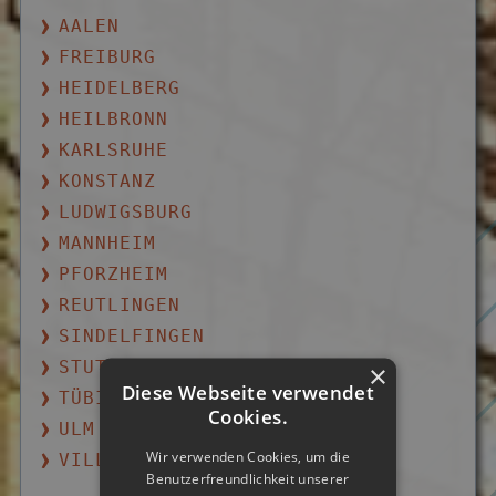
AALEN
FREIBURG
HEIDELBERG
HEILBRONN
KARLSRUHE
KONSTANZ
LUDWIGSBURG
MANNHEIM
PFORZHEIM
REUTLINGEN
SINDELFINGEN
STUTTGART
×
Diese Webseite verwendet
TÜBINGEN
Cookies.
ULM
Wir verwenden Cookies, um die
VILLINGEN-SCHWENNINGEN
Benutzerfreundlichkeit unserer