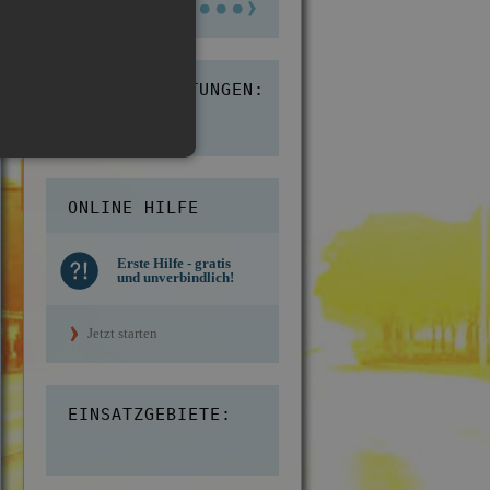
KUNDENBEWERTUNGEN:
4,8
ONLINE HILFE
Erste Hilfe - gratis
und unverbindlich!
Jetzt starten
EINSATZGEBIETE: