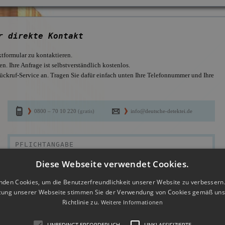
r direkte Kontakt
tformular zu kontaktieren.
n. Ihre Anfrage ist selbstverständlich kostenlos.
ückruf-Service an. Tragen Sie dafür einfach unten Ihre Telefonnummer und Ihre
0800 – 70 10 220
(gratis)
info@deutsche-detektei.de
Diese Webseite verwendet Cookies.
nden Cookies, um die Benutzerfreundlichkeit unserer Website zu verbessern.
zung unserer Webseite stimmen Sie der Verwendung von Cookies gemäß uns
Offizielles Mitglie
Richtlinie zu.
Weitere Informationen
BDD, Anschluss a
– Bitte auswählen –
UNBEDINGT ERFORDERLICH
UNKLASSIFIZIERTE