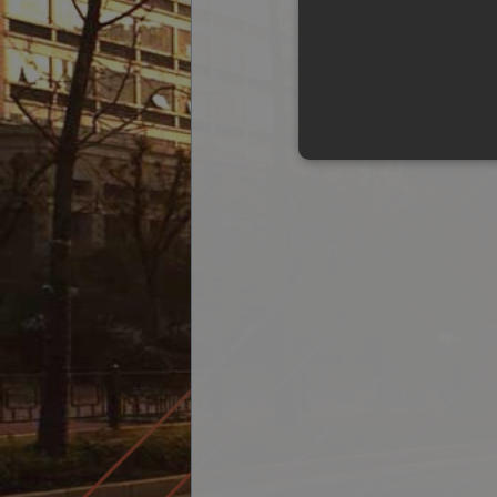
BETREFF
ORT
IHRE NACHRICHT