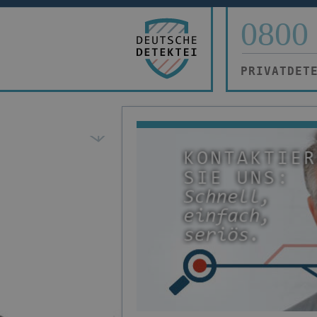
0800 
PRIVATDET