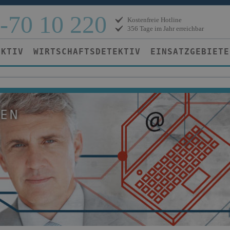
-70 10 220
Kostenfreie Hotline
356 Tage im Jahr erreichbar
EKTIV
WIRTSCHAFTSDETEKTIV
EINSATZGEBIETE